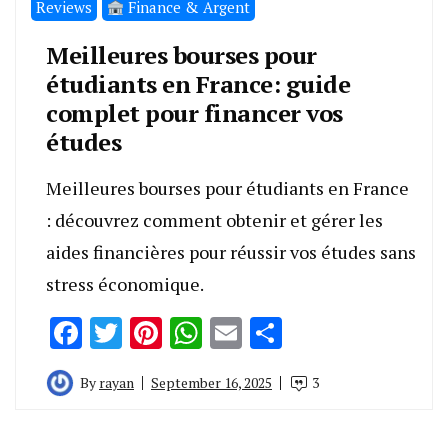
Reviews
Finance & Argent
Meilleures bourses pour
étudiants en France: guide
complet pour financer vos
études
Meilleures bourses pour étudiants en France
: découvrez comment obtenir et gérer les
aides financières pour réussir vos études sans
stress économique.
Facebook
Twitter
Pinterest
WhatsApp
Email
Share
By
rayan
September 16, 2025
3