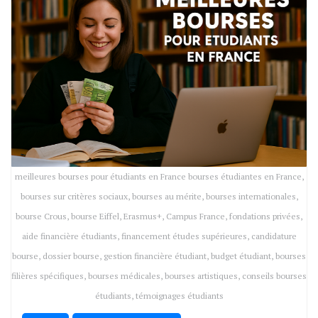
meilleures bourses pour étudiants en France bourses étudiantes en France,
bourses sur critères sociaux, bourses au mérite, bourses internationales,
bourse Crous, bourse Eiffel, Erasmus+, Campus France, fondations privées,
aide financière étudiants, financement études supérieures, candidature
bourse, dossier bourse, gestion financière étudiant, budget étudiant, bourses
filières spécifiques, bourses médicales, bourses artistiques, conseils bourses
étudiants, témoignages étudiants