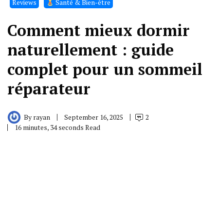
Reviews
Santé & Bien-être
Comment mieux dormir
naturellement : guide
complet pour un sommeil
réparateur
By
rayan
September 16, 2025
2
16 minutes, 34 seconds Read